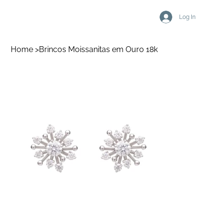
Log In
Home
>
Brincos Moissanitas em Ouro 18k