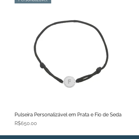
Pulseira Personalizável em Prata e Fio de Seda
Price
R$650.00