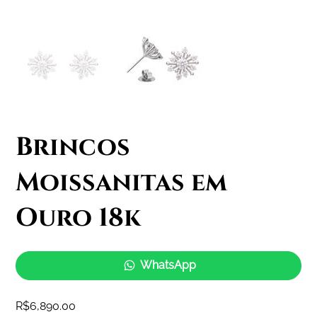
Brincos
Moissanitas em
Ouro 18k
WhatsApp
Price
R$6,890.00