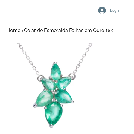
Log In
Home
>
Colar de Esmeralda Folhas em Ouro 18k