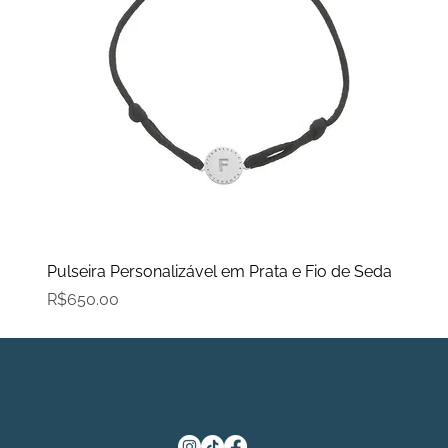
Pulseira Personalizável em Prata e Fio de Seda
Price
R$650.00