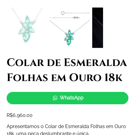
Colar de Esmeralda
Folhas em Ouro 18k
WhatsApp
Price
R$6,960.00
Apresentamos o Colar de Esmeralda Folhas em Ouro
18k, uma peça deslumbrante e única.