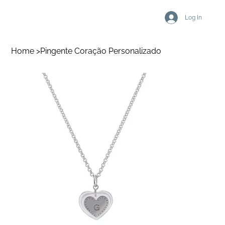
Log In
Home
>
Pingente Coração Personalizado