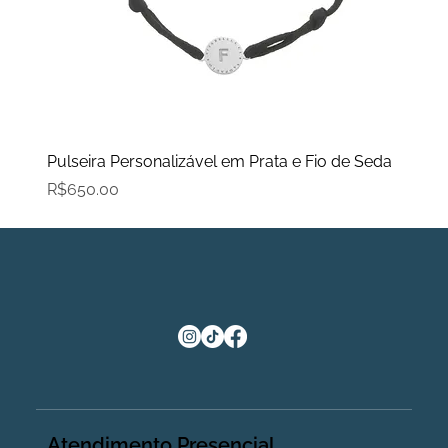
Pulseira Personalizável em Prata e Fio de Seda
Price
R$650.00
Atendimento Presencial