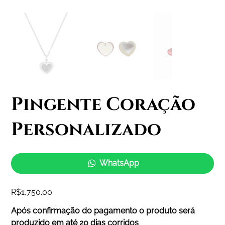
Pingente Coração
Personalizado
WhatsApp
Price
R$1,750.00
Após confirmação do pagamento o produto será
produzido em até 20 dias corridos