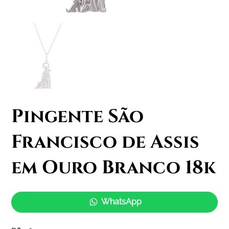
Pingente São
Francisco de Assis
em Ouro Branco 18k
WhatsApp
Price