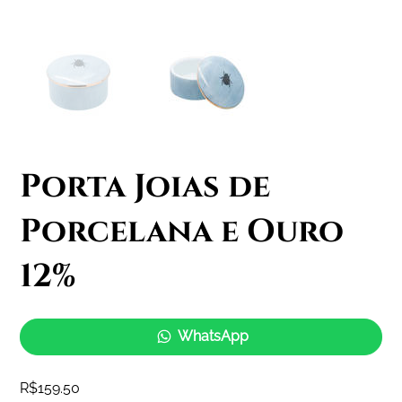
Porta Joias de
Porcelana e Ouro
12%
WhatsApp
Price
R$159.50