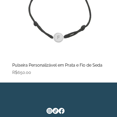
Pulseira Personalizável em Prata e Fio de Seda
Price
R$650.00