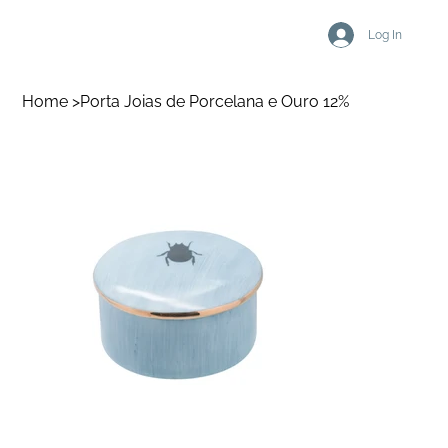
Log In
Home
>
Porta Joias de Porcelana e Ouro 12%